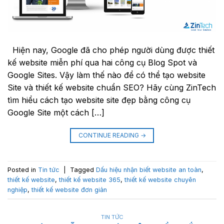
Hiện nay, Google đã cho phép người dùng được thiết
kế website miễn phí qua hai công cụ Blog Spot và
Google Sites. Vậy làm thế nào để có thể tạo website
Site và thiết kế website chuẩn SEO? Hãy cùng ZinTech
tìm hiểu cách tạo website site đẹp bằng công cụ
Google Site một cách […]
CONTINUE READING
→
Posted in
Tin tức
|
Tagged
Dấu hiệu nhận biết website an toàn
,
thiết kế website
,
thiết kế website 365
,
thiết kế website chuyên
nghiệp
,
thiết kế website đơn giản
TIN TỨC