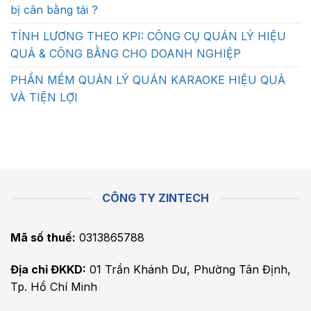
bị cân bằng tải ?
TÍNH LƯƠNG THEO KPI: CÔNG CỤ QUẢN LÝ HIỆU
QUẢ & CÔNG BẰNG CHO DOANH NGHIỆP
PHẦN MỀM QUẢN LÝ QUÁN KARAOKE HIỆU QUẢ
VÀ TIỆN LỢI
CÔNG TY ZINTECH
Mã số thuế:
0313865788
Địa chỉ ĐKKD:
01 Trần Khánh Dư, Phường Tân Định,
Tp. Hồ Chí Minh