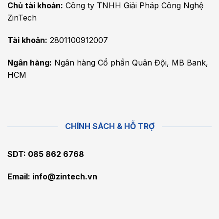
Chủ tài khoản:
Công ty TNHH Giải Pháp Công Nghệ
ZinTech
Tài khoản:
2801100912007
Ngân hàng:
Ngân hàng Cổ phần Quân Đội, MB Bank,
HCM
CHÍNH SÁCH & HỖ TRỢ
SDT: 085 862 6768
Email:
info@zintech.vn