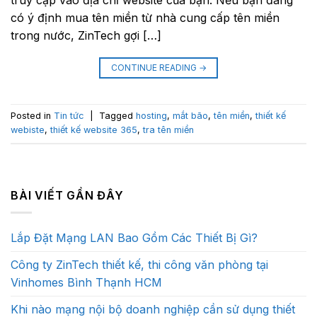
có ý định mua tên miền từ nhà cung cấp tên miền
trong nước, ZinTech gợi […]
CONTINUE READING
→
Posted in
Tin tức
|
Tagged
hosting
,
mắt bão
,
tên miền
,
thiết kế
webiste
,
thiết kế website 365
,
tra tên miền
BÀI VIẾT GẦN ĐÂY
Lắp Đặt Mạng LAN Bao Gồm Các Thiết Bị Gì?
Công ty ZinTech thiết kế, thi công văn phòng tại
Vinhomes Bình Thạnh HCM
Khi nào mạng nội bộ doanh nghiệp cần sử dụng thiết