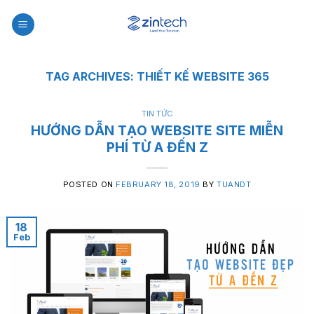
Skip
to
content
TAG ARCHIVES:
THIẾT KẾ WEBSITE 365
TIN TỨC
HƯỚNG DẪN TẠO WEBSITE SITE MIỄN
PHÍ TỪ A ĐẾN Z
POSTED ON
FEBRUARY 18, 2019
BY
TUANDT
18
Feb