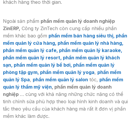
khách hàng theo thời gian.
Ngoài sản phẩm
phần mềm quản lý doanh nghiệp
ZinERP,
Công ty ZinTech còn cung cấp nhiều phần
mềm khác bao gồm
phần mềm bán hàng siêu thị, phần
mềm quản lý cửa hàng, phần mềm quản lý nhà hàng,
phần mềm quản lý cafe, phần mềm quản lý karaoke,
phần mềm quản lý resort, phần mềm quản lý khách
sạn, phần mềm quản lý bể bơi, phần mềm quản lý
phòng tập gym, phần mềm quản lý yoga
,
phần mềm
quản lý Spa
,
phần mềm quản lý salon
tóc,
phần mềm
quản lý thẩm mỹ viện
, phần mềm quản lý doanh
nghiệp
… cùng với khả năng những chức năng có thể
tinh chỉnh sửa phù hợp theo loại hình kinh doanh và qui
tắc theo yêu cầu của khách hàng mà rất ít đơn vị phần
mềm khác làm được.