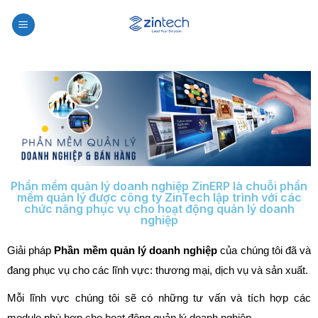
Phần mềm quản lý doanh nghiệp ZinERP là chuỗi phần
mềm quản lý được công ty ZinTech lập trình với các
chức năng phục vụ cho hoạt động quản lý doanh
nghiệp
Giải pháp
Phần mềm quản lý doanh nghiệp
của chúng tôi đã và
đang phục vụ cho các lĩnh vực: thương mại, dịch vụ và sản xuất.
Mỗi lĩnh vực chúng tôi sẽ có những tư vấn và tích hợp các
module phù hợp cho hoạt động quản lý doanh nghiệp.