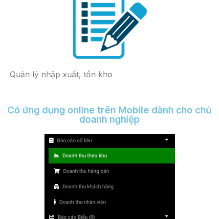
Quản lý nhập xuất, tồn kho
Có ứng dụng online trên Mobile dành cho chủ
doanh nghiệp