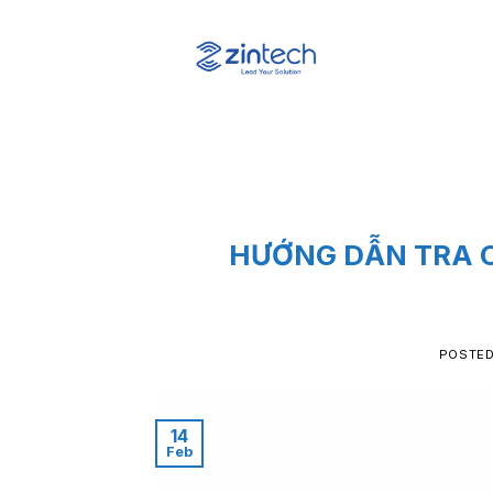
Skip
to
content
HƯỚNG DẪN TRA 
POSTE
14
Feb