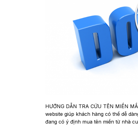
HƯỚNG DẪN TRA CỨU TÊN MIỀN MẮT 
website giúp khách hàng có thể dễ dàng
đang có ý định mua tên miền từ nhà cu