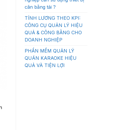
cân bằng tải ?
TÍNH LƯƠNG THEO KPI:
CÔNG CỤ QUẢN LÝ HIỆU
QUẢ & CÔNG BẰNG CHO
DOANH NGHIỆP
PHẦN MỀM QUẢN LÝ
QUÁN KARAOKE HIỆU
QUẢ VÀ TIỆN LỢI
n