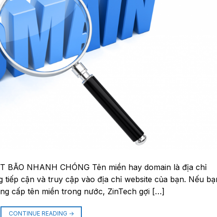
BÃO NHANH CHÓNG Tên miền hay domain là địa chỉ
 tiếp cận và truy cập vào địa chỉ website của bạn. Nếu bạ
ng cấp tên miền trong nước, ZinTech gợi […]
CONTINUE READING
→