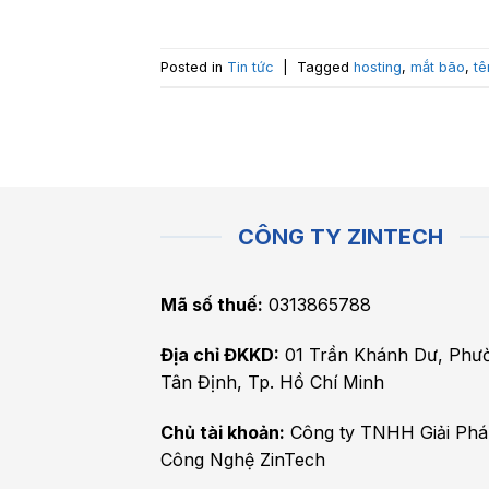
Posted in
Tin tức
|
Tagged
hosting
,
mắt bão
,
tê
CÔNG TY ZINTECH
Mã số thuế:
0313865788
Địa chỉ ĐKKD:
01 Trần Khánh Dư, Phư
Tân Định, Tp. Hồ Chí Minh
Chủ tài khoản:
Công ty TNHH Giải Ph
Công Nghệ ZinTech