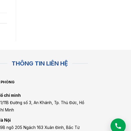
THÔNG TIN LIÊN HỆ
 PHÒNG
ồ chí mình
1/11B Đường số 3, An Khánh, Tp. Thủ Đức, Hồ
hí Minh
à Nội
9B ngõ 205 Ngách 163 Xuân Đinh, Bắc Từ