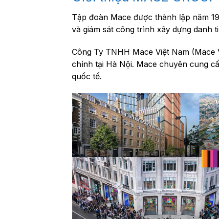
Tập đoàn Mace được thành lập năm 199
và giám sát công trình xây dựng danh tiế
Công Ty TNHH Mace Việt Nam (Mace Vi
chính tại Hà Nội. Mace chuyên cung cấp
quốc tế.