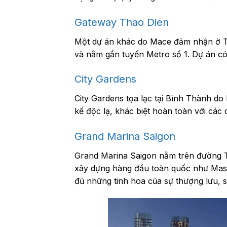
Gateway Thao Dien
Một dự án khác do Mace đảm nhận ở TP.
và nằm gần tuyến Metro số 1. Dự án có 
City Gardens
City Gardens tọa lạc tại Bình Thành do 
kế độc lạ, khác biệt hoàn toàn với các
Grand Marina Saigon
Grand Marina Saigon nằm trên đường T
xây dựng hàng đầu toàn quốc như Mast
đủ những tinh hoa của sự thượng lưu, s