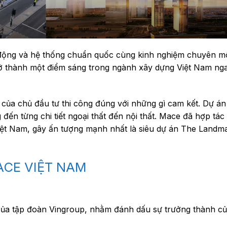
 động và hệ thống chuẩn quốc cùng kinh nghiệm chuyên 
rở thành một điểm sáng trong ngành xây dựng Việt Nam ng
ủa chủ đầu tư thi công đúng với những gì cam kết. Dự án
 đến từng chi tiết ngoại thất đến nội thất. Mace đã hợp tác
 Việt Nam, gây ấn tượng mạnh nhất là siêu dự án The Landm
MACE VIỆT NAM
của tập đoàn Vingroup, nhằm đánh dấu sự trưởng thành c