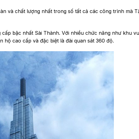
oàn và chất lượng nhất trong số tất cả các công trình mà T
g cấp bậc nhất Sài Thành. Với nhiều chức năng như khu vu
ăn hộ cao cấp và đặc biệt là đài quan sát 360 độ.