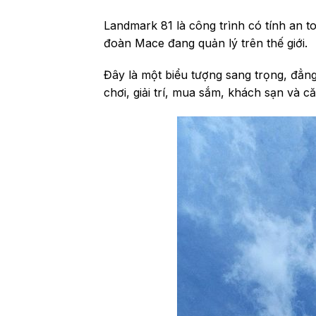
Landmark 81 là công trình có tính an t
đoàn Mace đang quản lý trên thế giới.
Đây là một biểu tượng sang trọng, đẳn
chơi, giải trí, mua sắm, khách sạn và c