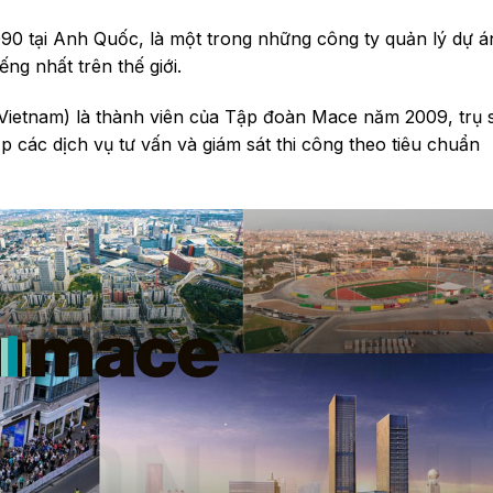
0 tại Anh Quốc, là một trong những công ty quản lý dự á
ng nhất trên thế giới.
etnam) là thành viên của Tập đoàn Mace năm 2009, trụ 
 các dịch vụ tư vấn và giám sát thi công theo tiêu chuẩn