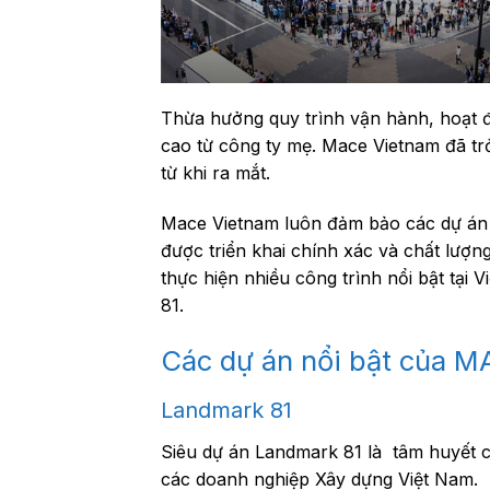
Thừa hưởng quy trình vận hành, hoạt
cao từ công ty mẹ. Mace Vietnam đã t
từ khi ra mắt.
Mace Vietnam luôn đảm bảo các dự án c
được triển khai chính xác và chất lượng
thực hiện nhiều công trình nổi bật tại
81.
Các dự án nổi bật của 
Landmark 81
Siêu dự án Landmark 81 là tâm huyết 
các doanh nghiệp Xây dựng Việt Nam.