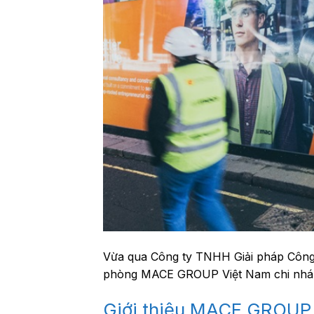
Vừa qua Công ty TNHH Giải pháp Công 
phòng MACE GROUP Việt Nam chi nhán
Giới thiệu MACE GROUP