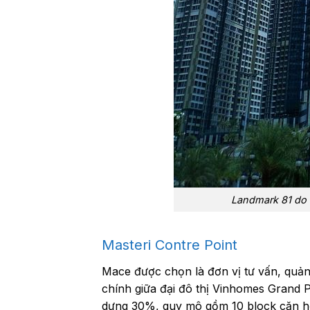
Landmark 81 do 
Masteri Contre Point
Mace được chọn là đơn vị tư vấn, quản 
chính giữa đại đô thị Vinhomes Grand P
dựng 30%, quy mô gồm 10 block căn h