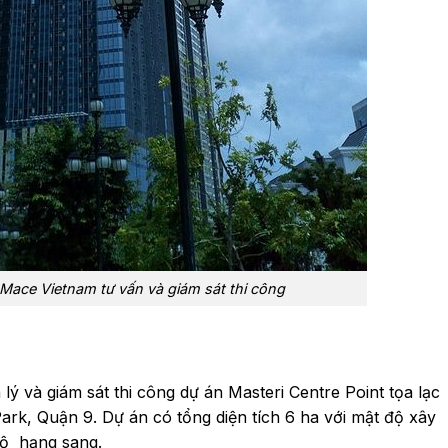
Mace Vietnam tư vấn và giám sát thi công
lý và giám sát thi công dự án Masteri Centre Point tọa lạc
ark, Quận 9. Dự án có tổng diện tích 6 ha với mật độ xây
ộ hạng sang.