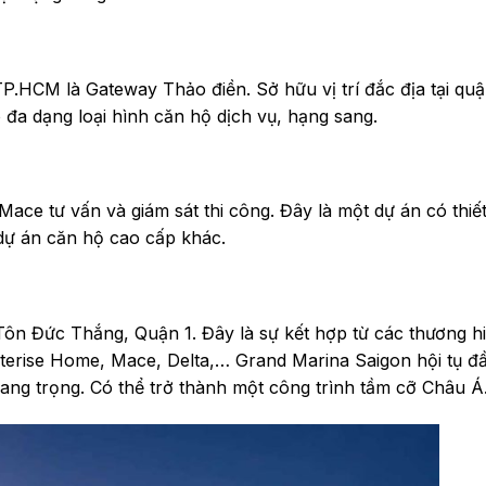
HCM là Gateway Thảo điền. Sở hữu vị trí đắc địa tại quậ
đa dạng loại hình căn hộ dịch vụ, hạng sang.
Mace tư vấn và giám sát thi công. Đây là một dự án có thiế
 dự án căn hộ cao cấp khác.
ôn Đức Thắng, Quận 1. Đây là sự kết hợp từ các thương h
erise Home, Mace, Delta,… Grand Marina Saigon hội tụ đ
ang trọng. Có thể trở thành một công trình tầm cỡ Châu Á