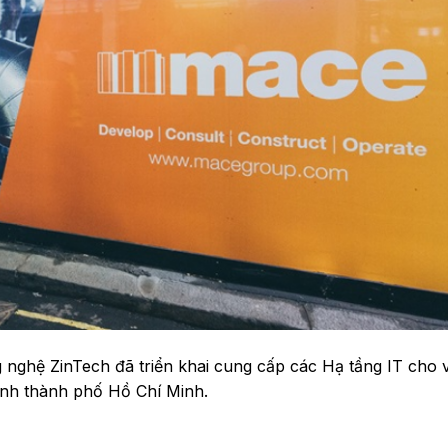
nghệ ZinTech đã triển khai cung cấp các Hạ tầng IT cho 
h thành phố Hồ Chí Minh.