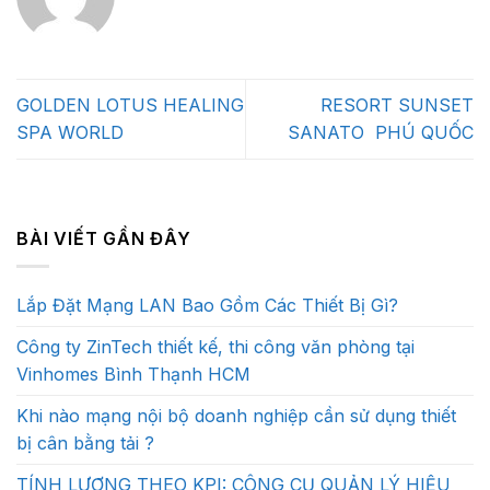
GOLDEN LOTUS HEALING
RESORT SUNSET
SPA WORLD
SANATO PHÚ QUỐC
BÀI VIẾT GẦN ĐÂY
Lắp Đặt Mạng LAN Bao Gồm Các Thiết Bị Gì?
Công ty ZinTech thiết kế, thi công văn phòng tại
Vinhomes Bình Thạnh HCM
Khi nào mạng nội bộ doanh nghiệp cần sử dụng thiết
bị cân bằng tải ?
TÍNH LƯƠNG THEO KPI: CÔNG CỤ QUẢN LÝ HIỆU