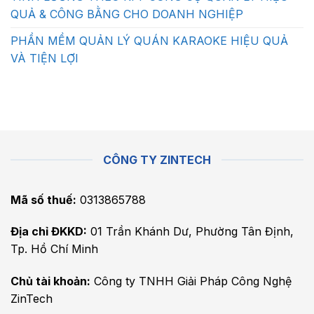
QUẢ & CÔNG BẰNG CHO DOANH NGHIỆP
PHẦN MỀM QUẢN LÝ QUÁN KARAOKE HIỆU QUẢ
VÀ TIỆN LỢI
CÔNG TY ZINTECH
Mã số thuế:
0313865788
Địa chỉ ĐKKD:
01 Trần Khánh Dư, Phường Tân Định,
Tp. Hồ Chí Minh
Chủ tài khoản:
Công ty TNHH Giải Pháp Công Nghệ
ZinTech