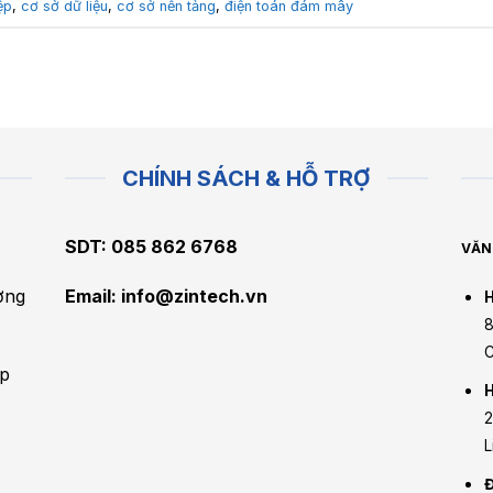
ệp
,
cơ sở dữ liệu
,
cơ sở nền tảng
,
điện toán đám mây
CHÍNH SÁCH & HỖ TRỢ
SDT: 085 862 6768
VĂN
ờng
Email:
info@zintech.vn
H
8
C
áp
H
2
L