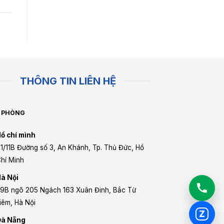
THÔNG TIN LIÊN HỆ
 PHÒNG
ồ chí mình
1/11B Đường số 3, An Khánh, Tp. Thủ Đức, Hồ
hí Minh
à Nội
9B ngõ 205 Ngách 163 Xuân Đinh, Bắc Từ
iêm, Hà Nội
Z
Đà Nẵng