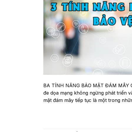
BA TÍNH NĂNG BẢO MẬT ĐÁM MÂY GIÚ
đe dọa mạng không ngừng phát triển và
mật đám mây tiếp tục là một trong nhữ