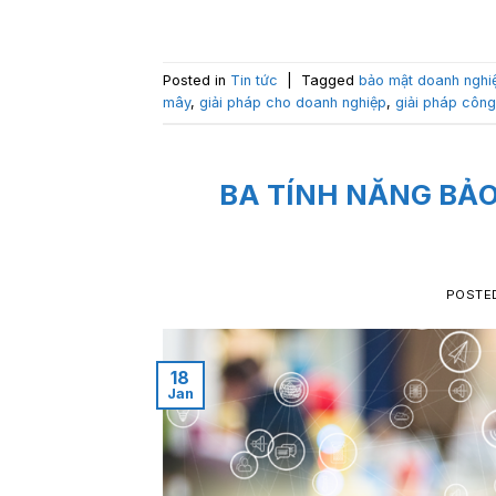
Posted in
Tin tức
|
Tagged
bảo mật doanh nghi
mây
,
giải pháp cho doanh nghiệp
,
giải pháp công
BA TÍNH NĂNG BẢO
POSTE
18
Jan