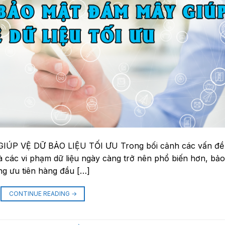
P VỆ DỮ BẢO LIỆU TỐI ƯU Trong bối cảnh các vấn đề
 các vi phạm dữ liệu ngày càng trở nên phổ biến hơn, bảo
ng ưu tiên hàng đầu […]
CONTINUE READING
→