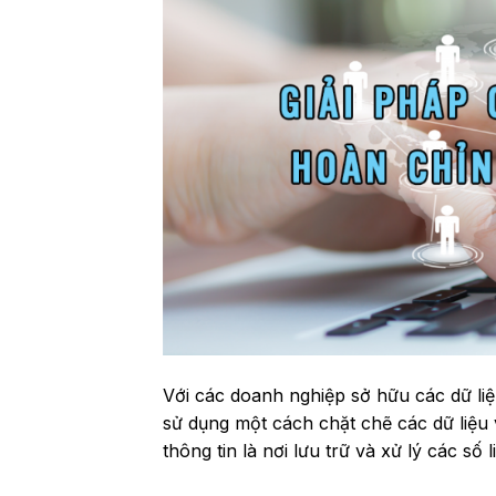
Với các doanh nghiệp sở hữu các dữ liệ
sử dụng một cách chặt chẽ các dữ liệu
thông tin là nơi lưu trữ và xử lý các số l