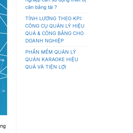
cân bằng tải ?
TÍNH LƯƠNG THEO KPI:
CÔNG CỤ QUẢN LÝ HIỆU
QUẢ & CÔNG BẰNG CHO
DOANH NGHIỆP
PHẦN MỀM QUẢN LÝ
QUÁN KARAOKE HIỆU
QUẢ VÀ TIỆN LỢI
ọng