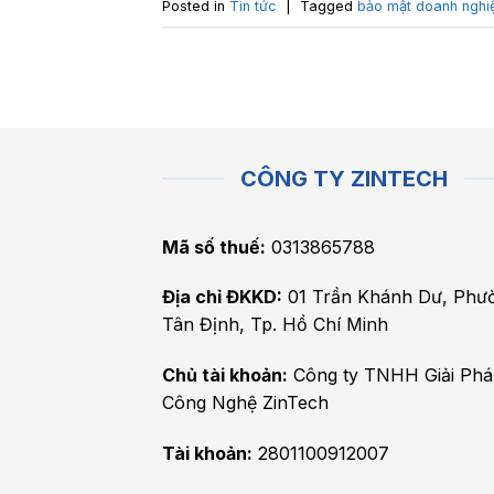
Posted in
Tin tức
|
Tagged
bảo mật doanh nghi
CÔNG TY ZINTECH
Mã số thuế:
0313865788
Địa chỉ ĐKKD:
01 Trần Khánh Dư, Phư
Tân Định, Tp. Hồ Chí Minh
Chủ tài khoản:
Công ty TNHH Giải Ph
Công Nghệ ZinTech
Tài khoản:
2801100912007