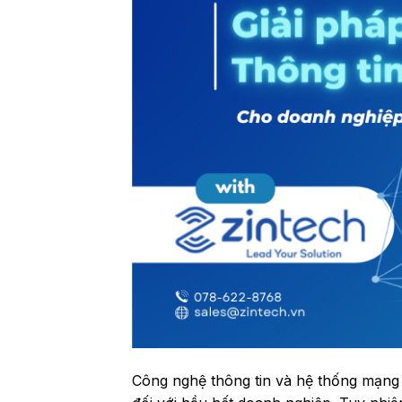
Công nghệ thông tin và hệ thống mạng 