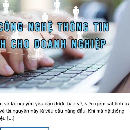
u và tài nguyên yêu cầu được bảo vệ, việc giám sát tình tr
 và tài nguyên này là yêu cầu hàng đầu. Khi mà hệ thống
iệu […]