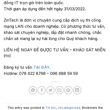
đồng IT trọn gói trên toàn quốc.
Thời gian áp dụng đến hết ngày 31/03/2022.
ZinTech là đơn vị chuyên cung cấp dịch vụ thi công
mạng LAN cho doanh nghiệp. Có phương thức tư vấn,
khảo sát chuyên nghiệp, lắp đặt nhanh chóng, chắc
chắn sẽ mang lại sự hài lòng cho Quý khách hàng.
LIÊN HỆ NGAY ĐỂ ĐƯỢC TƯ VẤN – KHẢO SÁT MIỄN
PHÍ
Đăng ký tư vấn
TẠI ĐÂY
.
Hotline: 078 622 8768 – 096 688 59 59
This entry was posted in
Tin tức
,
Uncategorized
. Bookmark the