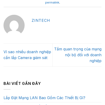
permalink
.
ZINTECH
Tầm quan trọng của mạng
Vì sao nhiều doanh nghiệp
nội bộ đối với doanh
cần lắp Camera giám sát
nghiệp
BÀI VIẾT GẦN ĐÂY
Lắp Đặt Mạng LAN Bao Gồm Các Thiết Bị Gì?