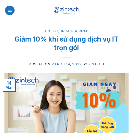
Skip
to
content
TIN TỨC
,
UNCATEGORIZED
Giảm 10% khi sử dụng dịch vụ IT
trọn gói
POSTED ON
MARCH 14, 2022
BY
ZINTECH
14
Mar