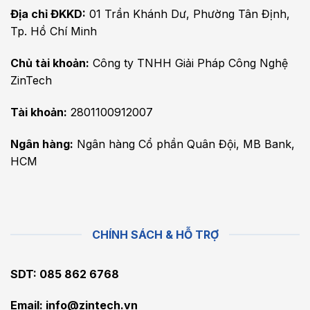
Địa chỉ ĐKKD:
01 Trần Khánh Dư, Phường Tân Định,
Tp. Hồ Chí Minh
Chủ tài khoản:
Công ty TNHH Giải Pháp Công Nghệ
ZinTech
Tài khoản:
2801100912007
Ngân hàng:
Ngân hàng Cổ phần Quân Đội, MB Bank,
HCM
CHÍNH SÁCH & HỖ TRỢ
SDT: 085 862 6768
Email:
info@zintech.vn