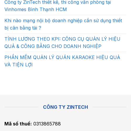
Công ty ZinTech thiết kế, thi công văn phòng tại
Vinhomes Bình Thạnh HCM
Khi nào mạng nội bộ doanh nghiệp cần sử dụng thiết
bị cân bằng tải ?
TÍNH LƯƠNG THEO KPI: CÔNG CỤ QUẢN LÝ HIỆU
QUẢ & CÔNG BẰNG CHO DOANH NGHIỆP
PHẦN MỀM QUẢN LÝ QUÁN KARAOKE HIỆU QUẢ
VÀ TIỆN LỢI
CÔNG TY ZINTECH
Mã số thuế:
0313865788