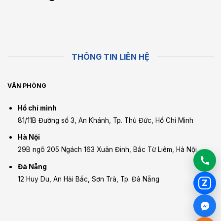
THÔNG TIN LIÊN HỆ
VĂN PHÒNG
Hồ chí mình
81/11B Đường số 3, An Khánh, Tp. Thủ Đức, Hồ Chí Minh
Hà Nội
29B ngõ 205 Ngách 163 Xuân Đinh, Bắc Từ Liêm, Hà Nội
Đà Nẵng
12 Huy Du, An Hải Bắc, Sơn Trà, Tp. Đà Nẵng
Z