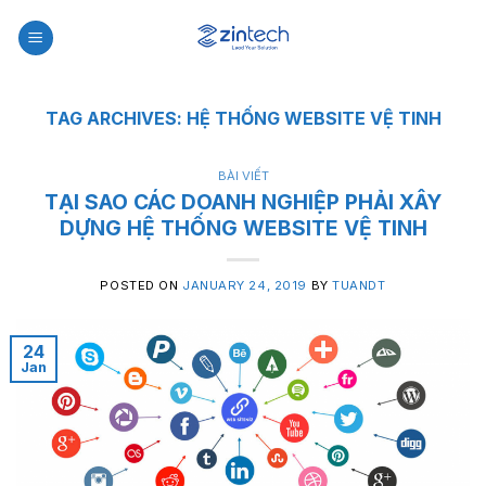
Skip
to
content
TAG ARCHIVES:
HỆ THỐNG WEBSITE VỆ TINH
BÀI VIẾT
TẠI SAO CÁC DOANH NGHIỆP PHẢI XÂY
DỰNG HỆ THỐNG WEBSITE VỆ TINH
POSTED ON
JANUARY 24, 2019
BY
TUANDT
24
Jan