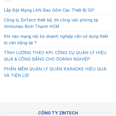
Lắp Đặt Mạng LAN Bao Gồm Các Thiết Bị Gì?
Công ty ZinTech thiết kế, thi công văn phòng tại
Vinhomes Bình Thạnh HCM
Khi nào mạng nội bộ doanh nghiệp cần sử dụng thiết
bị cân bằng tải ?
TÍNH LƯƠNG THEO KPI: CÔNG CỤ QUẢN LÝ HIỆU
QUẢ & CÔNG BẰNG CHO DOANH NGHIỆP
PHẦN MỀM QUẢN LÝ QUÁN KARAOKE HIỆU QUẢ
VÀ TIỆN LỢI
CÔNG TY ZINTECH