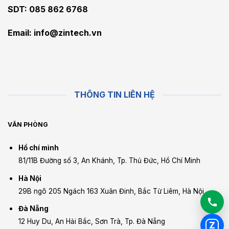
SDT: 085 862 6768
Email:
info@zintech.vn
THÔNG TIN LIÊN HỆ
VĂN PHÒNG
Hồ chí mình
81/11B Đường số 3, An Khánh, Tp. Thủ Đức, Hồ Chí Minh
Hà Nội
29B ngõ 205 Ngách 163 Xuân Đinh, Bắc Từ Liêm, Hà Nội
Đà Nẵng
12 Huy Du, An Hải Bắc, Sơn Trà, Tp. Đà Nẵng
Z