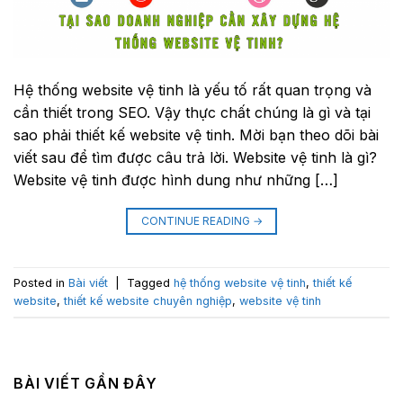
Hệ thống website vệ tinh là yếu tố rất quan trọng và
cần thiết trong SEO. Vậy thực chất chúng là gì và tại
sao phải thiết kế website vệ tinh. Mời bạn theo dõi bài
viết sau để tìm được câu trả lời. Website vệ tinh là gì?
Website vệ tinh được hình dung như những […]
CONTINUE READING
→
Posted in
Bài viết
|
Tagged
hệ thống website vệ tinh
,
thiết kế
website
,
thiết kế website chuyên nghiệp
,
website vệ tinh
BÀI VIẾT GẦN ĐÂY