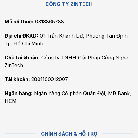
CÔNG TY ZINTECH
Mã số thuế:
0313865788
Địa chỉ ĐKKD:
01 Trần Khánh Dư, Phường Tân Định,
Tp. Hồ Chí Minh
Chủ tài khoản:
Công ty TNHH Giải Pháp Công Nghệ
ZinTech
Tài khoản:
2801100912007
Ngân hàng:
Ngân hàng Cổ phần Quân Đội, MB Bank,
HCM
CHÍNH SÁCH & HỖ TRỢ