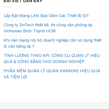
BÀI VIẾT GẦN ĐÂY
Lắp Đặt Mạng LAN Bao Gồm Các Thiết Bị Gì?
Công ty ZinTech thiết kế, thi công văn phòng tại
Vinhomes Bình Thạnh HCM
Khi nào mạng nội bộ doanh nghiệp cần sử dụng thiết
bị cân bằng tải ?
TÍNH LƯƠNG THEO KPI: CÔNG CỤ QUẢN LÝ HIỆU
QUẢ & CÔNG BẰNG CHO DOANH NGHIỆP
PHẦN MỀM QUẢN LÝ QUÁN KARAOKE HIỆU QUẢ
VÀ TIỆN LỢI