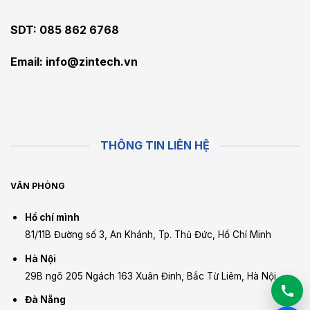
SDT: 085 862 6768
Email:
info@zintech.vn
THÔNG TIN LIÊN HỆ
VĂN PHÒNG
Hồ chí mình
81/11B Đường số 3, An Khánh, Tp. Thủ Đức, Hồ Chí Minh
Hà Nội
29B ngõ 205 Ngách 163 Xuân Đinh, Bắc Từ Liêm, Hà Nội
Đà Nẵng