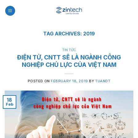
Skip
to
content
TAG ARCHIVES:
2019
TIN TỨC
ĐIỆN TỬ, CNTT SẼ LÀ NGÀNH CÔNG
NGHIỆP CHỦ LỰC CỦA VIỆT NAM
POSTED ON
FEBRUARY 18, 2019
BY
TUANDT
18
Feb